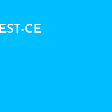
EST-CE