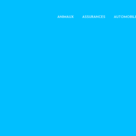
ANIMAUX
ASSURANCES
AUTOMOBIL