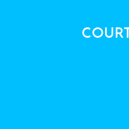
COURT